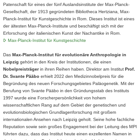
Patenschaft für eines der fünf Auslandsinstitute der Max-Planck-
Gesellschaft, der 1913 gegründeten Bibliotheca Hertziana, Max-
Planck-Institut für Kunstgeschichte in Rom. Dieses Institut ist eines
der ältesten Max-Planck-Institute und beschäftigt sich mit der
Erforschung der italienischen Kunst der Nachantike in Rom.
Max-Planck-Institut für Kunstgeschichte
Das
Max-Planck-Institut für evolutionäre Anthropologie in
Leipzig
gehört in den Kreis der Institutionen, die einen
Nobelpreisträger
in ihren Reihen haben. Direktor am Institut
Prof.
Dr. Svante Pääbo
erhielt 2022 den Medizinnobelpreis für die
Begründung des neuen Forschungsgebietes Paläogenetik. Mit der
Berufung von Svante Pääbo in den Gründungsstab des Instituts
1997 wurde eine Forscherpersönlichkeit von hohem
wissenschaftlichen Rang auf dem Gebiet der genetischen und
evolutionsbiologischen Grundlagenforschung mit großem
internationalen Ansehen nach Leipzig geholt. Seine hohe fachliche
Reputation sowie sein großes Engagement bei der Leitung des MPI
führten dazu, dass das Institut heute einen exzellenten Namen in