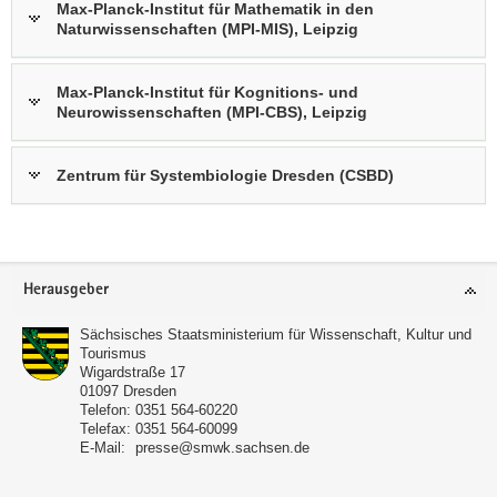
Max-Planck-Institut für Mathematik in den
Naturwissenschaften (MPI-MIS), Leipzig
Max-Planck-Institut für Kognitions- und
Neurowissenschaften (MPI-CBS), Leipzig
Zentrum für Systembiologie Dresden (CSBD)
Footer-
Herausgeber
Bereich
Sächsisches Staatsministerium für Wissenschaft, Kultur und
Tourismus
Wigardstraße 17
01097
Dresden
Telefon:
0351 564-60220
Telefax:
0351 564-60099
E-Mail:
presse@smwk.sachsen.de