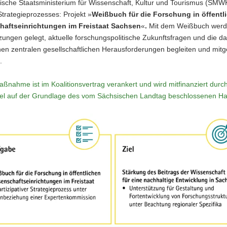
ische Staatsministerium für Wissenschaft, Kultur und Tourismus (SMW
n Strategieprozesses: Projekt »
Weißbuch für die Forschung in öffentl
aftseinrichtungen im Freistaat Sachsen
«
.
Mit dem Weißbuch werd
ungen gelegt, aktuelle forschungspolitische Zukunftsfragen und die da
en zentralen gesellschaftlichen Herausforderungen begleiten und mitg
.
ßnahme ist im Koalitionsvertrag verankert und wird mitfinanziert durc
tel auf der Grundlage des vom Sächsischen Landtag beschlossenen Ha