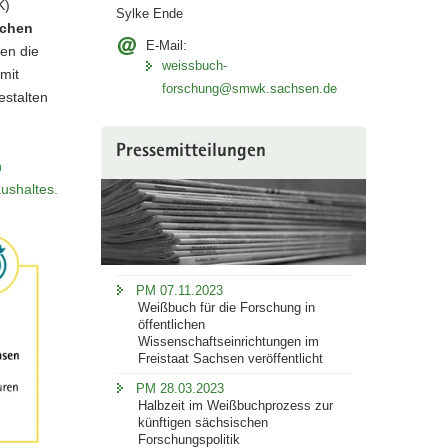
K)
Sylke Ende
ichen
E-Mail:
en die
weissbuch-
mit
forschung@smwk.sachsen.de
estalten
Pressemitteilungen
h
ushaltes.
PM 07.11.2023
Weißbuch für die Forschung in
öffentlichen
Wissenschaftseinrichtungen im
Freistaat Sachsen veröffentlicht
PM 28.03.2023
Halbzeit im Weißbuchprozess zur
künftigen sächsischen
Forschungspolitik