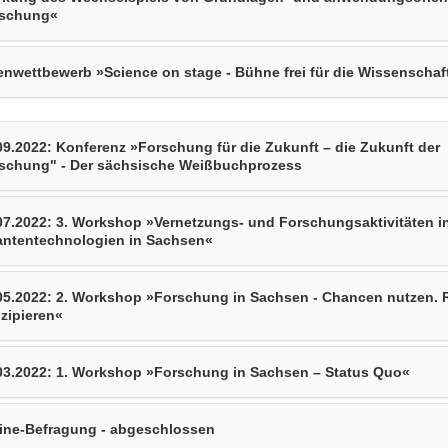
schung«
enwettbewerb »Science on stage - Bühne frei für die Wissenschaf
09.2022: Konferenz »Forschung für die Zukunft – die Zukunft der
schung" - Der sächsische Weißbuchprozess
07.2022: 3. Workshop »Vernetzungs- und Forschungsaktivitäten i
ntentechnologien in Sachsen«
05.2022: 2. Workshop »Forschung in Sachsen - Chancen nutzen. 
izipieren«
03.2022: 1. Workshop »Forschung in Sachsen – Status Quo«
ine-Befragung - abgeschlossen