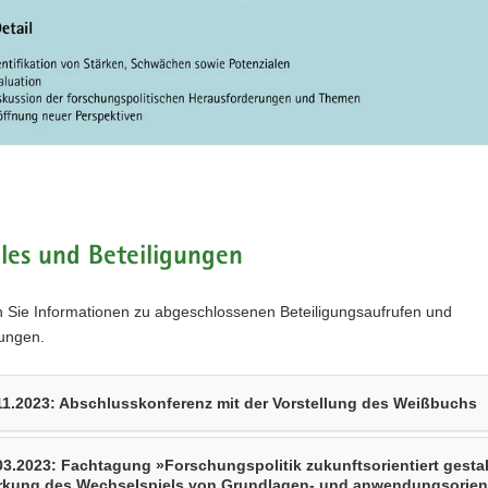
les und Beteiligungen
n Sie Informationen zu abgeschlossenen Beteiligungsaufrufen und
tungen.
11.2023: Abschlusskonferenz mit der Vorstellung des Weißbuchs
03.2023: Fachtagung »Forschungspolitik zukunftsorientiert gestal
rkung des WechseIspiels von Grundlagen- und anwendungsorient