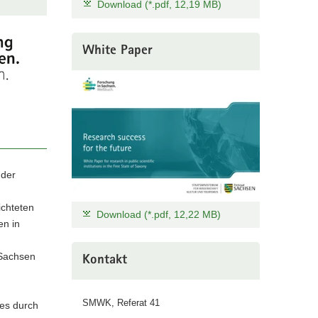
Download (*.pdf, 12,19 MB)
White Paper
 der
chteten
Download (*.pdf, 12,22 MB)
en in
 Sachsen
Kontakt
SMWK, Referat 41
nes durch