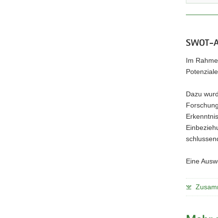
SWOT-A
Im Rahmen
Potenziale
Dazu wurde
Forschung
Erkenntnis
Einbezieh
schlussend
Eine Ausw
Zusamm