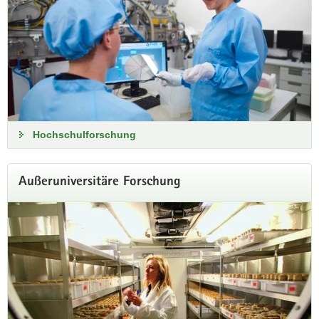
Zur Pressemitteilung
Hochschulforschung
Außeruniversitäre Forschung
BMFTR, Sachsen und Sachsen-Anhalt
gründen Großforschungszentren
Gemeinsam mit Sachsen und Sachsen-Anhalt gründet das
Bundesministerium für Forschung, Technologie und