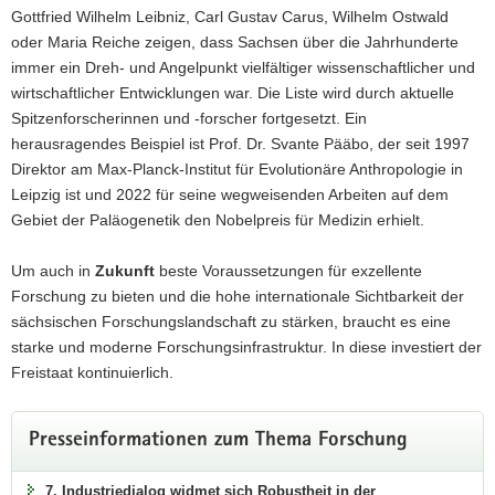
Gottfried Wilhelm Leibniz, Carl Gustav Carus, Wilhelm Ostwald
oder Maria Reiche zeigen, dass Sachsen über die Jahrhunderte
immer ein Dreh- und Angelpunkt vielfältiger wissenschaftlicher und
wirtschaftlicher Entwicklungen war. Die Liste wird durch aktuelle
Spitzenforscherinnen und -forscher fortgesetzt. Ein
herausragendes Beispiel ist Prof. Dr. Svante Pääbo, der seit 1997
Direktor am Max-Planck-Institut für Evolutionäre Anthropologie in
Leipzig ist und 2022 für seine wegweisenden Arbeiten auf dem
Gebiet der Paläogenetik den Nobelpreis für Medizin erhielt.
Um auch in
Zukunft
beste Voraussetzungen für exzellente
Forschung zu bieten und die hohe internationale Sichtbarkeit der
sächsischen Forschungslandschaft zu stärken, braucht es eine
starke und moderne Forschungsinfrastruktur. In diese investiert der
Freistaat kontinuierlich.
Presseinformationen zum Thema Forschung
7. Industriedialog widmet sich Robustheit in der